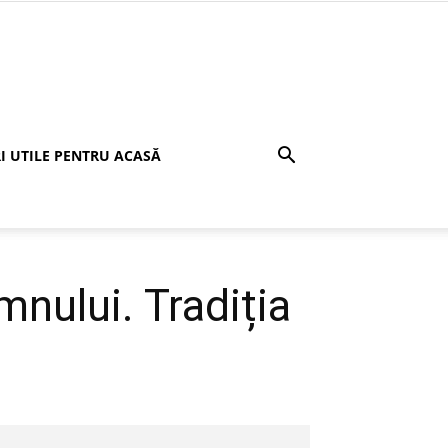
I UTILE PENTRU ACASĂ
nului. Tradiția