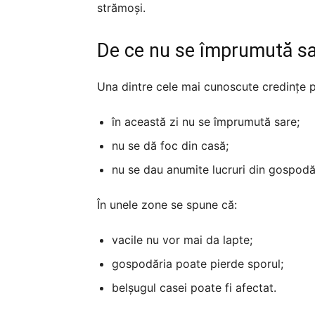
strămoși.
De ce nu se împrumută s
Una dintre cele mai cunoscute credințe 
în această zi nu se împrumută sare;
nu se dă foc din casă;
nu se dau anumite lucruri din gospodă
În unele zone se spune că:
vacile nu vor mai da lapte;
gospodăria poate pierde sporul;
belșugul casei poate fi afectat.