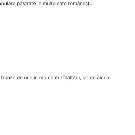
populare păstrate în multe sate românești.
 frunze de nuc în momentul Înălțării, iar de aici a