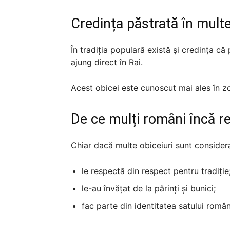
Credința păstrată în mult
În tradiția populară există și credința că 
ajung direct în Rai.
Acest obicei este cunoscut mai ales în zo
De ce mulți români încă re
Chiar dacă multe obiceiuri sunt consider
le respectă din respect pentru tradiție
le-au învățat de la părinți și bunici;
fac parte din identitatea satului româ