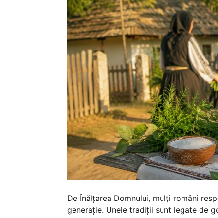
De Înălțarea Domnului, mulți români respe
generație. Unele tradiții sunt legate de 