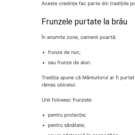
Aceste credințe fac parte din tradițiile 
Frunzele purtate la brâu
În anumite zone, oamenii poartă:
frunze de nuc;
sau frunze de alun.
Tradiția spune că Mântuitorul ar fi purtat
rămas obiceiul.
Unii folosesc frunzele:
pentru protecție;
pentru sănătate;