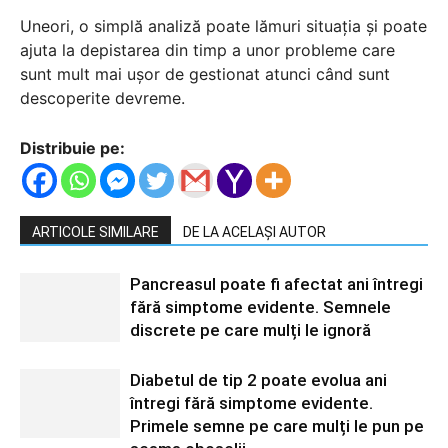
Uneori, o simplă analiză poate lămuri situația și poate
ajuta la depistarea din timp a unor probleme care
sunt mult mai ușor de gestionat atunci când sunt
descoperite devreme.
Distribuie pe:
ARTICOLE SIMILARE
DE LA ACELAȘI AUTOR
Pancreasul poate fi afectat ani întregi
fără simptome evidente. Semnele
discrete pe care mulți le ignoră
Diabetul de tip 2 poate evolua ani
întregi fără simptome evidente.
Primele semne pe care mulți le pun pe