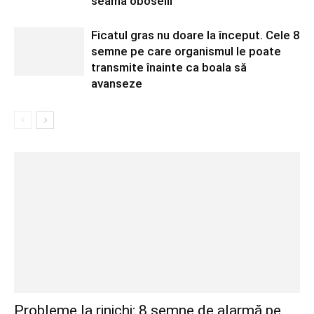
seama oboselii
Ficatul gras nu doare la început. Cele 8
semne pe care organismul le poate
transmite înainte ca boala să
avanseze
Probleme la rinichi: 8 semne de alarmă pe