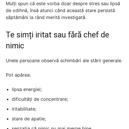
Mulți spun că este vorba doar despre stres sau lipsă
de odihnă, însă atunci când această stare persistă
săptămâni la rând merită investigată.
Te simți iritat sau fără chef de
nimic
Unele persoane observă schimbări ale stării generale.
Pot apărea:
lipsa energiei;
dificultăți de concentrare;
iritabilitate;
stare de apatie;
senzația că nimic nu mai merge bine.