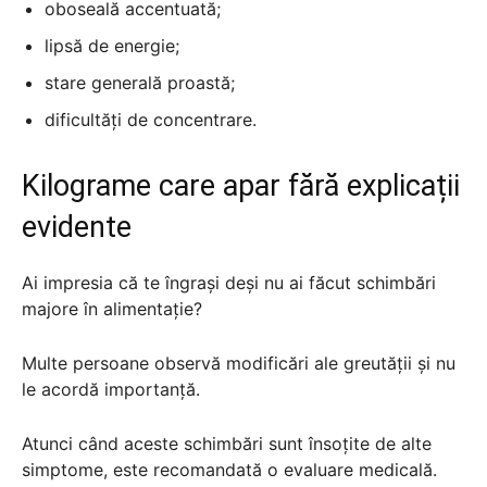
oboseală accentuată;
lipsă de energie;
stare generală proastă;
dificultăți de concentrare.
Kilograme care apar fără explicații
evidente
Ai impresia că te îngrași deși nu ai făcut schimbări
majore în alimentație?
Multe persoane observă modificări ale greutății și nu
le acordă importanță.
Atunci când aceste schimbări sunt însoțite de alte
simptome, este recomandată o evaluare medicală.