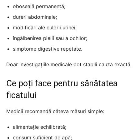
oboseală permanentă;
dureri abdominale;
modificări ale culorii urinei;
îngălbenirea pielii sau a ochilor;
simptome digestive repetate.
Doar investigațiile medicale pot stabili cauza exactă.
Ce poți face pentru sănătatea
ficatului
Medicii recomandă câteva măsuri simple:
alimentație echilibrată;
consum suficient de apă;