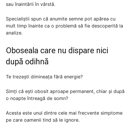
sau înaintării în vârstă.
Specialiștii spun că anumite semne pot apărea cu
mult timp înainte ca o problemă să fie descoperită la
analize.
Oboseala care nu dispare nici
după odihnă
Te trezești dimineața fără energie?
Simți că ești obosit aproape permanent, chiar și după
o noapte întreagă de somn?
Acesta este unul dintre cele mai frecvente simptome
pe care oamenii tind să le ignore.