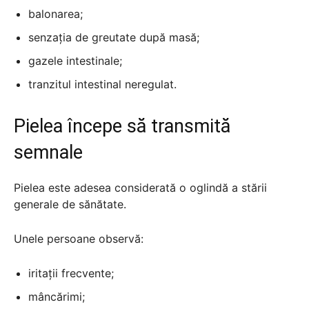
balonarea;
senzația de greutate după masă;
gazele intestinale;
tranzitul intestinal neregulat.
Pielea începe să transmită
semnale
Pielea este adesea considerată o oglindă a stării
generale de sănătate.
Unele persoane observă:
iritații frecvente;
mâncărimi;