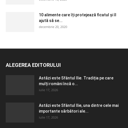
10 alimente care îți protejează ficatul și îl
ajută să se...
decembrie 20, 2020
ALEGEREA EDITORULUI
Astăzi este Sfântul Ilie. Tradiția pe care
mulți români încă o...
iulie 17, 2026
Astăzi este Sfântul Ilie, una dintre cele mai
importante sărbători ale...
iulie 17, 2026