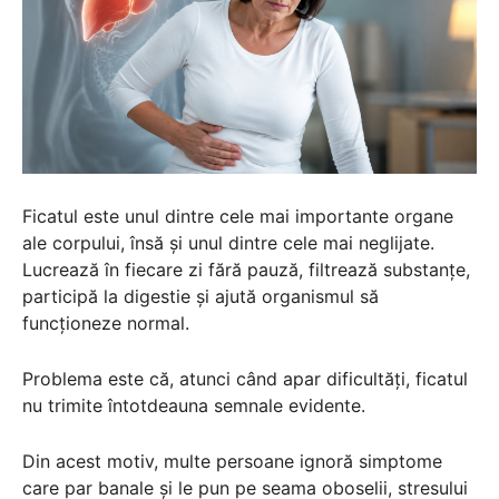
Ficatul este unul dintre cele mai importante organe
ale corpului, însă și unul dintre cele mai neglijate.
Lucrează în fiecare zi fără pauză, filtrează substanțe,
participă la digestie și ajută organismul să
funcționeze normal.
Problema este că, atunci când apar dificultăți, ficatul
nu trimite întotdeauna semnale evidente.
Din acest motiv, multe persoane ignoră simptome
care par banale și le pun pe seama oboselii, stresului