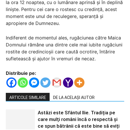
la ora 12 noaptea, cu o lumânare aprinsă și în deplină
liniște. Pentru cei care o rostesc cu credință, acest
moment este unul de reculegere, speranță și
apropiere de Dumnezeu.
Indiferent de momentul ales, rugăciunea către Maica
Domnului rămâne una dintre cele mai iubite rugăciuni
rostite de credincioșii care caută ocrotire, întărire
sufletească și ajutor în vremuri de necaz.
Distribuie pe:
ARTICOLE SIMILARE
DE LA ACELAȘI AUTOR
Astăzi este Sfântul Ilie. Tradiția pe
care mulți români încă o respectă și
ce spun bătrânii că este bine să eviți