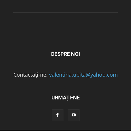
DESPRE NOI
Contactați-ne:
valentina.ubita@yahoo.com
URMAȚI-NE