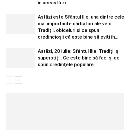
în această zi
Astăzi este Sfântul Ilie, una dintre cele
mai importante sărbători ale verii.
Tradiții, obiceiuri și ce spun
credincioșii că este bine să eviți în...
Astăzi, 20 iulie: Sfântul Ilie. Tradiții și
superstiții. Ce este bine să faci și ce
spun credințele populare