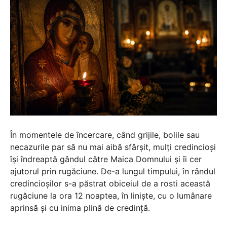
În momentele de încercare, când grijile, bolile sau
necazurile par să nu mai aibă sfârșit, mulți credincioși
își îndreaptă gândul către Maica Domnului și îi cer
ajutorul prin rugăciune. De-a lungul timpului, în rândul
credincioșilor s-a păstrat obiceiul de a rosti această
rugăciune la ora 12 noaptea, în liniște, cu o lumânare
aprinsă și cu inima plină de credință.