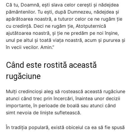
Că tu, Doamnă, ești slava celor cerești și nădejdea
pământenilor. Tu ești, după Dumnezeu, nădejdea și
apărătoarea noastră, a tuturor celor ce ne rugăm ție
cu credință. Deci ne rugăm ție, Atotputernică
ajutătoarea noastră, și ție ne predăm pe noi înșine,
unul pe altul și toată viața noastră, acum și pururea și
în vecii vecilor. Amin.”
Când este rostită această
rugăciune
Mulți credincioși aleg să rostească această rugăciune
atunci când trec prin încercări, înaintea unor decizii
importante, în perioade de boală sau atunci când
simt nevoia de liniște sufletească.
În tradiția populară, există obiceiul ca ea să fie spusă