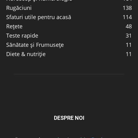
Rugăciuni
138
Sfaturi utile pentru acasă
114
Rețete
48
Teste rapide
31
Sănătate și Frumusețe
11
Diete & nutriție
11
DESPRE NOI