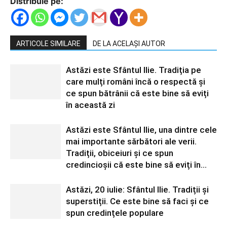
Distribuie pe:
ARTICOLE SIMILARE
DE LA ACELAȘI AUTOR
Astăzi este Sfântul Ilie. Tradiția pe
care mulți români încă o respectă și
ce spun bătrânii că este bine să eviți
în această zi
Astăzi este Sfântul Ilie, una dintre cele
mai importante sărbători ale verii.
Tradiții, obiceiuri și ce spun
credincioșii că este bine să eviți în...
Astăzi, 20 iulie: Sfântul Ilie. Tradiții și
superstiții. Ce este bine să faci și ce
spun credințele populare