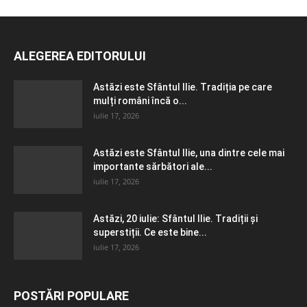
ALEGEREA EDITORULUI
Astăzi este Sfântul Ilie. Tradiția pe care
mulți români încă o...
iulie 17, 2026
Astăzi este Sfântul Ilie, una dintre cele mai
importante sărbători ale...
iulie 17, 2026
Astăzi, 20 iulie: Sfântul Ilie. Tradiții și
superstiții. Ce este bine...
iulie 17, 2026
POSTĂRI POPULARE