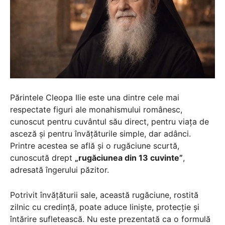
Părintele Cleopa Ilie este una dintre cele mai
respectate figuri ale monahismului românesc,
cunoscut pentru cuvântul său direct, pentru viața de
asceză și pentru învățăturile simple, dar adânci.
Printre acestea se află și o rugăciune scurtă,
cunoscută drept
„rugăciunea din 13 cuvinte”
,
adresată îngerului păzitor.
Potrivit învățăturii sale, această rugăciune, rostită
zilnic cu credință, poate aduce liniște, protecție și
întărire sufletească. Nu este prezentată ca o formulă