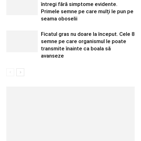
întregi fără simptome evidente.
Primele semne pe care mulți le pun pe
seama oboselii
Ficatul gras nu doare la început. Cele 8
semne pe care organismul le poate
transmite înainte ca boala să
avanseze