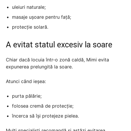
uleiuri naturale;
masaje ușoare pentru față;
protecție solară.
A evitat statul excesiv la soare
Chiar dacă locuia într-o zonă caldă, Mimi evita
expunerea prelungită la soare.
Atunci când ieșea:
purta pălărie;
folosea cremă de protecție;
încerca să își protejeze pielea.
Mulți specialiști recomandă și astăzi evitarea