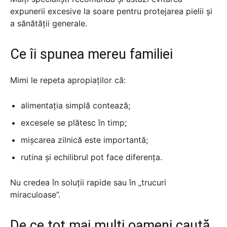
expunerii excesive la soare pentru protejarea pielii și
a sănătății generale.
Ce îi spunea mereu familiei
Mimi le repeta apropiaților că:
alimentația simplă contează;
excesele se plătesc în timp;
mișcarea zilnică este importantă;
rutina și echilibrul pot face diferența.
Nu credea în soluții rapide sau în „trucuri
miraculoase”.
De ce tot mai mulți oameni caută