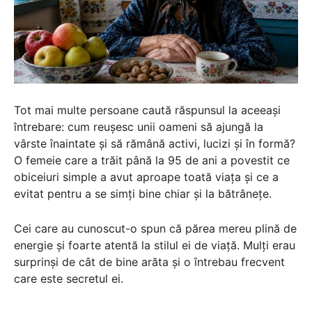
Tot mai multe persoane caută răspunsul la aceeași
întrebare: cum reușesc unii oameni să ajungă la
vârste înaintate și să rămână activi, lucizi și în formă?
O femeie care a trăit până la 95 de ani a povestit ce
obiceiuri simple a avut aproape toată viața și ce a
evitat pentru a se simți bine chiar și la bătrânețe.
Cei care au cunoscut-o spun că părea mereu plină de
energie și foarte atentă la stilul ei de viață. Mulți erau
surprinși de cât de bine arăta și o întrebau frecvent
care este secretul ei.