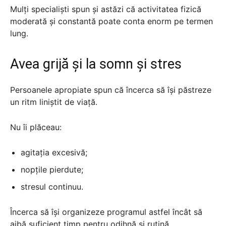
Mulți specialiști spun și astăzi că activitatea fizică
moderată și constantă poate conta enorm pe termen
lung.
Avea grijă și la somn și stres
Persoanele apropiate spun că încerca să își păstreze
un ritm liniștit de viață.
Nu îi plăceau:
agitația excesivă;
nopțile pierdute;
stresul continuu.
Încerca să își organizeze programul astfel încât să
aibă suficient timp pentru odihnă și rutină.