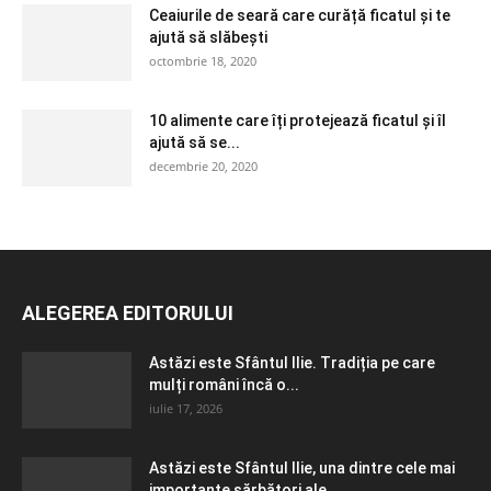
Ceaiurile de seară care curăță ficatul și te
ajută să slăbești
octombrie 18, 2020
10 alimente care îți protejează ficatul și îl
ajută să se...
decembrie 20, 2020
ALEGEREA EDITORULUI
Astăzi este Sfântul Ilie. Tradiția pe care
mulți români încă o...
iulie 17, 2026
Astăzi este Sfântul Ilie, una dintre cele mai
importante sărbători ale...