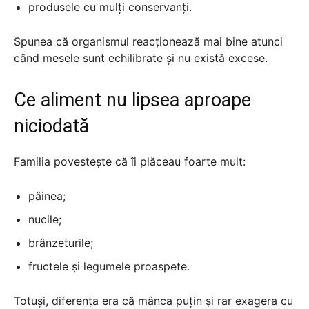
produsele cu mulți conservanți.
Spunea că organismul reacționează mai bine atunci
când mesele sunt echilibrate și nu există excese.
Ce aliment nu lipsea aproape
niciodată
Familia povestește că îi plăceau foarte mult:
pâinea;
nucile;
brânzeturile;
fructele și legumele proaspete.
Totuși, diferența era că mânca puțin și rar exagera cu