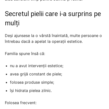
Secretul pielii care i-a surprins pe
mulți
Deși ajunsese la o vârstă înaintată, multe persoane o
întrebau dacă a apelat la operații estetice.
Familia spune însă că:
nu a avut intervenții estetice;
avea grijă constant de piele;
folosea produse simple;
își hidrata pielea zilnic.
Folosea frecvent: