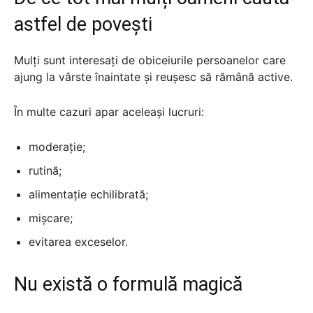
astfel de povești
Mulți sunt interesați de obiceiurile persoanelor care
ajung la vârste înaintate și reușesc să rămână active.
În multe cazuri apar aceleași lucruri:
moderație;
rutină;
alimentație echilibrată;
mișcare;
evitarea exceselor.
Nu există o formulă magică