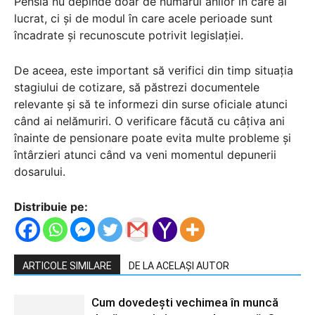
Pensia nu depinde doar de numărul anilor în care ai
lucrat, ci și de modul în care acele perioade sunt
încadrate și recunoscute potrivit legislației.
De aceea, este important să verifici din timp situația
stagiului de cotizare, să păstrezi documentele
relevante și să te informezi din surse oficiale atunci
când ai nelămuriri. O verificare făcută cu câțiva ani
înainte de pensionare poate evita multe probleme și
întârzieri atunci când va veni momentul depunerii
dosarului.
Distribuie pe:
ARTICOLE SIMILARE
DE LA ACELAȘI AUTOR
Cum dovedești vechimea în muncă