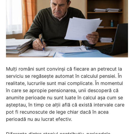
Mulți români sunt convinși că fiecare an petrecut la
serviciu se regăsește automat în calculul pensiei. În
realitate, lucrurile sunt mai complicate. În momentul
în care se apropie pensionarea, unii descoperă că
anumite perioade nu sunt luate în calcul așa cum se
așteptau, în timp ce alții află că există intervale care
pot fi recunoscute de lege chiar dacă în acea
perioadă nu au lucrat efectiv.
Diferența dintre stagiul contributiv, perioadele