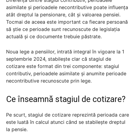
asimilate și perioadele necontributive poate influența
atât dreptul la pensionare, cât și valoarea pensiei.
Tocmai de aceea este important ca fiecare persoană
să știe ce perioade sunt recunoscute de legislația
actuală și ce documente trebuie păstrate.
Noua lege a pensiilor, intrată integral în vigoare la 1
septembrie 2024, stabilește clar că stagiul de
cotizare este format din trei componente: stagiul
contributiv, perioadele asimilate și anumite perioade
necontributive recunoscute prin lege.
Ce înseamnă stagiul de cotizare?
Pe scurt, stagiul de cotizare reprezintă perioada care
este luată în calcul atunci când se stabilește dreptul
la pensie.