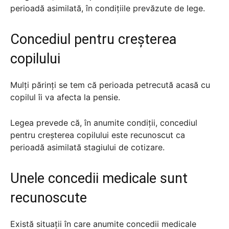
perioadă asimilată, în condițiile prevăzute de lege.
Concediul pentru creșterea
copilului
Mulți părinți se tem că perioada petrecută acasă cu
copilul îi va afecta la pensie.
Legea prevede că, în anumite condiții, concediul
pentru creșterea copilului este recunoscut ca
perioadă asimilată stagiului de cotizare.
Unele concedii medicale sunt
recunoscute
Există situații în care anumite concedii medicale