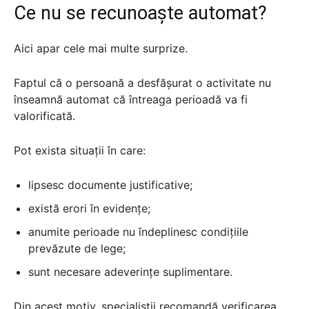
Ce nu se recunoaște automat?
Aici apar cele mai multe surprize.
Faptul că o persoană a desfășurat o activitate nu
înseamnă automat că întreaga perioadă va fi
valorificată.
Pot exista situații în care:
lipsesc documente justificative;
există erori în evidențe;
anumite perioade nu îndeplinesc condițiile
prevăzute de lege;
sunt necesare adeverințe suplimentare.
Din acest motiv, specialiștii recomandă verificarea