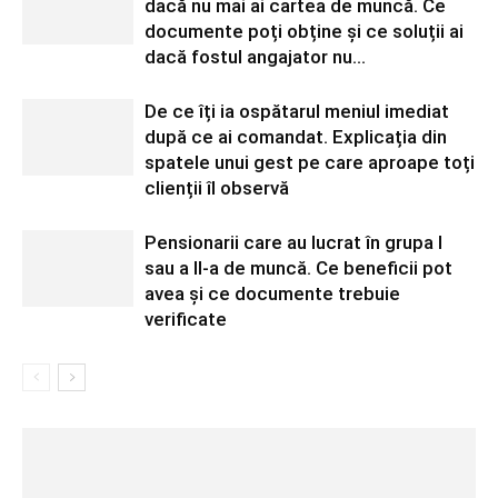
dacă nu mai ai cartea de muncă. Ce
documente poți obține și ce soluții ai
dacă fostul angajator nu...
De ce îți ia ospătarul meniul imediat
după ce ai comandat. Explicația din
spatele unui gest pe care aproape toți
clienții îl observă
Pensionarii care au lucrat în grupa I
sau a II-a de muncă. Ce beneficii pot
avea și ce documente trebuie
verificate