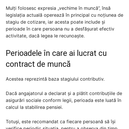
Mulți folosesc expresia „vechime în muncă”, însă
legislația actuală operează în principal cu noțiunea de
stagiu de cotizare, iar acesta poate include și
perioade în care persoana nu a desfășurat efectiv
activitate, dacă legea le recunoaște.
Perioadele în care ai lucrat cu
contract de muncă
Acestea reprezintă baza stagiului contributiv.
Dacă angajatorul a declarat și a plătit contribuțiile de
asigurări sociale conform legii, perioada este luată în
calcul la stabilirea pensiei.
Totuși, este recomandat ca fiecare persoană să își
verifice periodic situația, pentru a observa din timp