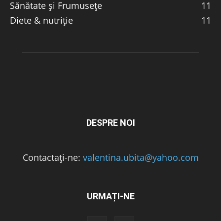
Sănătate și Frumusețe
11
Diete & nutriție
11
DESPRE NOI
Contactați-ne:
valentina.ubita@yahoo.com
URMAȚI-NE