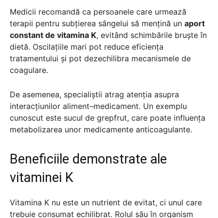
Medicii recomandă ca persoanele care urmează
terapii pentru subțierea sângelui să mențină un
aport
constant de vitamina K
, evitând schimbările bruște în
dietă. Oscilațiile mari pot reduce eficiența
tratamentului și pot dezechilibra mecanismele de
coagulare.
De asemenea, specialiștii atrag atenția asupra
interacțiunilor aliment–medicament. Un exemplu
cunoscut este sucul de grepfrut, care poate influența
metabolizarea unor medicamente anticoagulante.
Beneficiile demonstrate ale
vitaminei K
Vitamina K nu este un nutrient de evitat, ci unul care
trebuie consumat echilibrat. Rolul său în organism