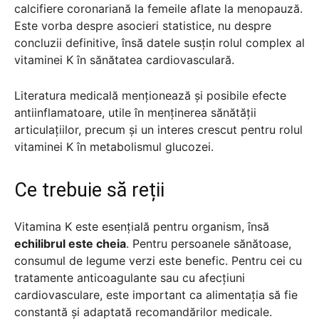
calcifiere coronariană la femeile aflate la menopauză.
Este vorba despre asocieri statistice, nu despre
concluzii definitive, însă datele susțin rolul complex al
vitaminei K în sănătatea cardiovasculară.
Literatura medicală menționează și posibile efecte
antiinflamatoare, utile în menținerea sănătății
articulațiilor, precum și un interes crescut pentru rolul
vitaminei K în metabolismul glucozei.
Ce trebuie să reții
Vitamina K este esențială pentru organism, însă
echilibrul este cheia
. Pentru persoanele sănătoase,
consumul de legume verzi este benefic. Pentru cei cu
tratamente anticoagulante sau cu afecțiuni
cardiovasculare, este important ca alimentația să fie
constantă și adaptată recomandărilor medicale.