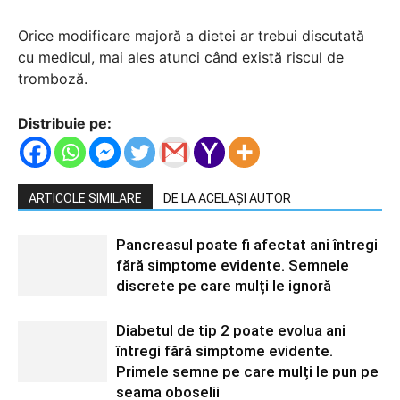
Orice modificare majoră a dietei ar trebui discutată
cu medicul, mai ales atunci când există riscul de
tromboză.
Distribuie pe:
ARTICOLE SIMILARE
DE LA ACELAȘI AUTOR
Pancreasul poate fi afectat ani întregi
fără simptome evidente. Semnele
discrete pe care mulți le ignoră
Diabetul de tip 2 poate evolua ani
întregi fără simptome evidente.
Primele semne pe care mulți le pun pe
seama oboselii