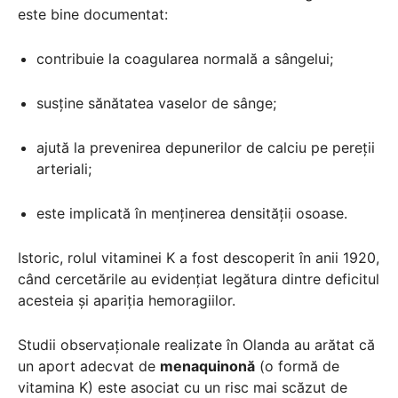
este bine documentat:
contribuie la coagularea normală a sângelui;
susține sănătatea vaselor de sânge;
ajută la prevenirea depunerilor de calciu pe pereții
arteriali;
este implicată în menținerea densității osoase.
Istoric, rolul vitaminei K a fost descoperit în anii 1920,
când cercetările au evidențiat legătura dintre deficitul
acesteia și apariția hemoragiilor.
Studii observaționale realizate în Olanda au arătat că
un aport adecvat de
menaquinonă
(o formă de
vitamina K) este asociat cu un risc mai scăzut de