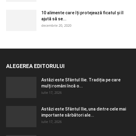
10 alimente care îți protejează ficatul și îl
ajută să se...
decembrie 20, 2020
ALEGEREA EDITORULUI
Astăzi este Sfântul Ilie. Tradiția pe care
mulți români încă o...
iulie 17, 2026
Astăzi este Sfântul Ilie, una dintre cele mai
importante sărbători ale...
iulie 17, 2026