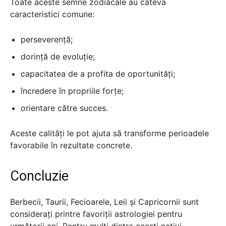
Toate aceste semne zodiacale au câteva
caracteristici comune:
perseverență;
dorință de evoluție;
capacitatea de a profita de oportunități;
încredere în propriile forțe;
orientare către succes.
Aceste calități le pot ajuta să transforme perioadele
favorabile în rezultate concrete.
Concluzie
Berbecii, Taurii, Fecioarele, Leii și Capricornii sunt
considerați printre favoriții astrologiei pentru
următorii ani. Pentru mulți dintre acești nativi,