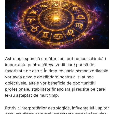
Astrologii spun că următorii ani pot aduce schimbări
importante pentru câteva zodii care par să fie
favorizate de astre. În timp ce unele semne zodiacale
vor avea nevoie de răbdare pentru a-și atinge
obiectivele, altele vor beneficia de oportunități
profesionale, stabilitate financiară și reușite pe care
le-au așteptat de mult timp.
Potrivit interpretărilor astrologice, influența lui Jupiter
este una dintre cele mai importante atunci când vine