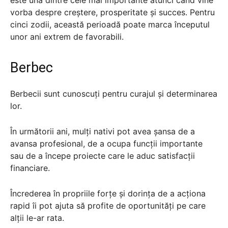
vorba despre creștere, prosperitate și succes. Pentru
cinci zodii, această perioadă poate marca începutul
unor ani extrem de favorabili.
Berbec
Berbecii sunt cunoscuți pentru curajul și determinarea
lor.
În următorii ani, mulți nativi pot avea șansa de a
avansa profesional, de a ocupa funcții importante
sau de a începe proiecte care le aduc satisfacții
financiare.
Încrederea în propriile forțe și dorința de a acționa
rapid îi pot ajuta să profite de oportunități pe care
alții le-ar rata.