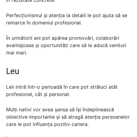
Perfecționismul și atenția la detalii le pot ajuta să se
remarce în domeniul profesional.
În următorii ani pot apărea promovări, colaborări
avantajoase și oportunități care să le aducă venituri
mai mari.
Leu
Leii intră într-o perioadă în care pot străluci atât
profesional, cât și personal.
Mulți nativi vor avea șansa să își îndeplinească
obiective importante și să atragă atenția persoanelor
care le pot influența pozitiv cariera.