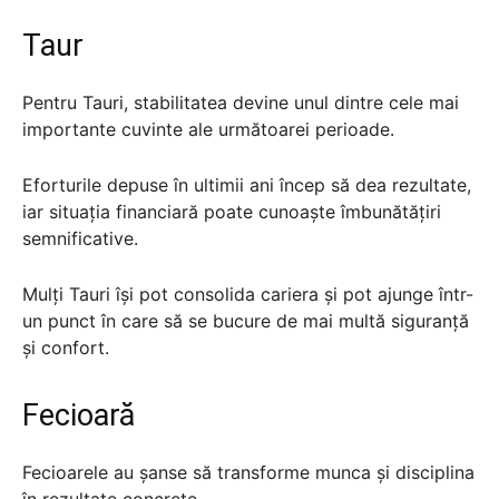
Taur
Pentru Tauri, stabilitatea devine unul dintre cele mai
importante cuvinte ale următoarei perioade.
Eforturile depuse în ultimii ani încep să dea rezultate,
iar situația financiară poate cunoaște îmbunătățiri
semnificative.
Mulți Tauri își pot consolida cariera și pot ajunge într-
un punct în care să se bucure de mai multă siguranță
și confort.
Fecioară
Fecioarele au șanse să transforme munca și disciplina
în rezultate concrete.