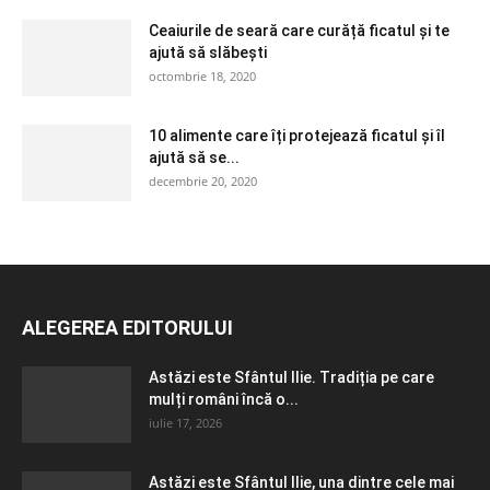
Ceaiurile de seară care curăță ficatul și te
ajută să slăbești
octombrie 18, 2020
10 alimente care îți protejează ficatul și îl
ajută să se...
decembrie 20, 2020
ALEGEREA EDITORULUI
Astăzi este Sfântul Ilie. Tradiția pe care
mulți români încă o...
iulie 17, 2026
Astăzi este Sfântul Ilie, una dintre cele mai